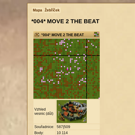
Mapa
Žebříček
*004* MOVE 2 THE BEAT
*004* MOVE 2 THE BEAT
Vzhled
vesnic (důl)
Souřadnice:
587|509
Body:
10
.
114